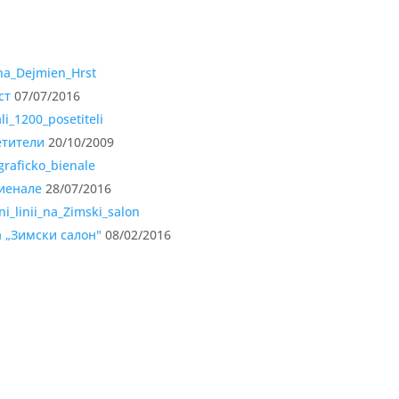
ст
07/07/2016
етители
20/10/2009
биенале
28/07/2016
а „Зимски салон"
08/02/2016