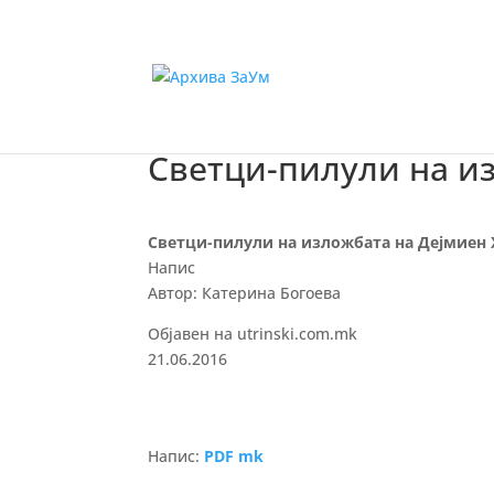
Светци-пилули на и
Светци-пилули на изложбата на Дејмиен 
Напис
Автор: Катерина Богоева
Објавен на utrinski.com.mk
21.06.2016
Напис:
PDF mk