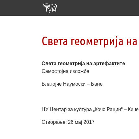
Света геометрија на
Света геометрија на артефактите
Самостојна изложба
Благојче Наумоски – Бане
НУ Центар за култура „Кочо Рацин“ – Кич
Отворање: 26 мај 2017