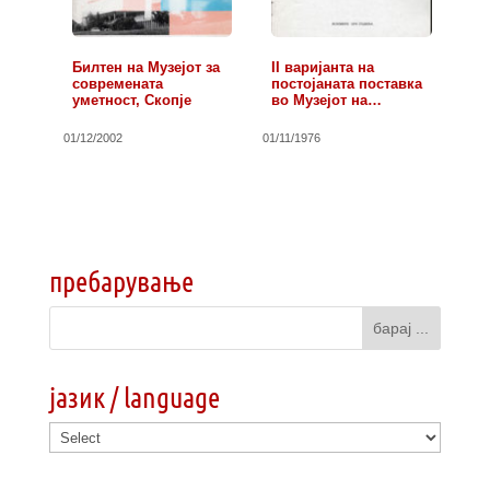
Билтен на Музејот за
II варијанта на
современата
постојаната поставка
уметност, Скопје
во Музејот на…
01/12/2002
01/11/1976
пребарување
јазик / language