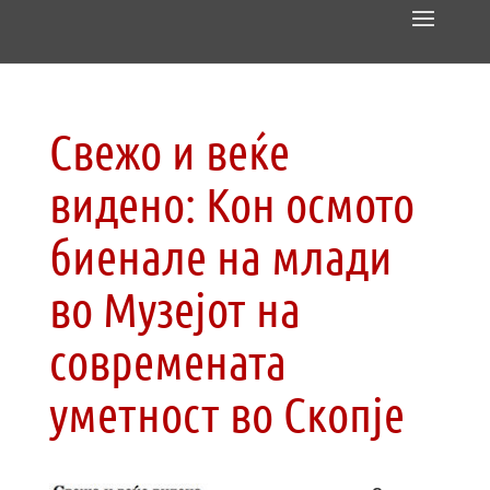
Свежо и веќе
видено: Кон осмото
биенале на млади
во Музејот на
современата
уметност во Скопје