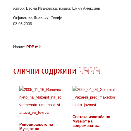
Автор: Весна Ивановска; изјави: Емил Алексиев
Објавен во Дневник, Скопје
03.05.2006
Напис:
PDF mk
слични содржини ☟☟☟☟
Светска изложба во
Музејот на
Реновирањето на
современата
Музејот на
уметност:…