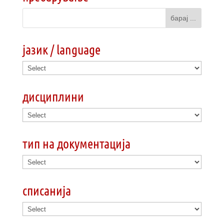
јазик / language
дисциплини
тип на документација
списанија