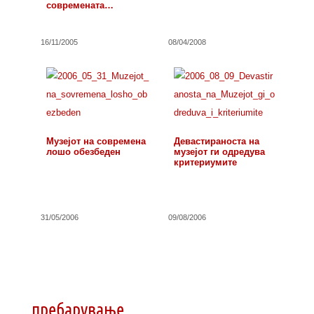
современата
уметност…
16/11/2005
08/04/2008
Музејот на современа
Девастираноста на
лошо обезбеден
музејот ги одредува
критериумите
31/05/2006
09/08/2006
пребарување