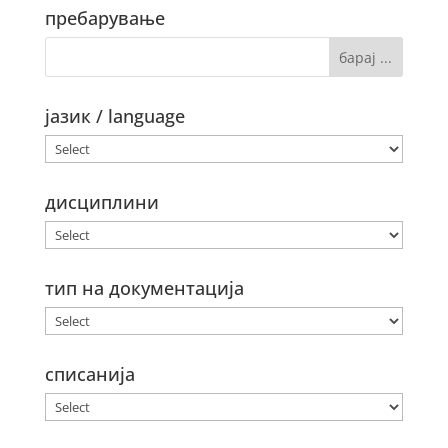
пребарување
јазик / language
дисциплини
тип на документација
списанија