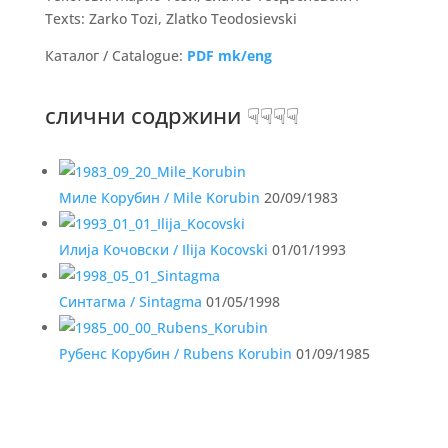
Texts: Zarko Tozi, Zlatko Teodosievski
Каталог / Catalogue:
PDF mk/eng
слични содржини ☟☟☟☟
Миле Корубин / Mile Korubin
20/09/1983
Илија Кочовски / Ilija Kocovski
01/01/1993
Синтагма / Sintagma
01/05/1998
Рубенс Корубин / Rubens Korubin
01/09/1985