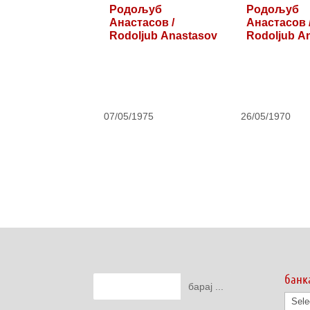
Родољуб
Родољуб
Анастасов /
Анастасов 
Rodoljub Anastasov
Rodoljub A
07/05/1975
26/05/1970
банк
банк