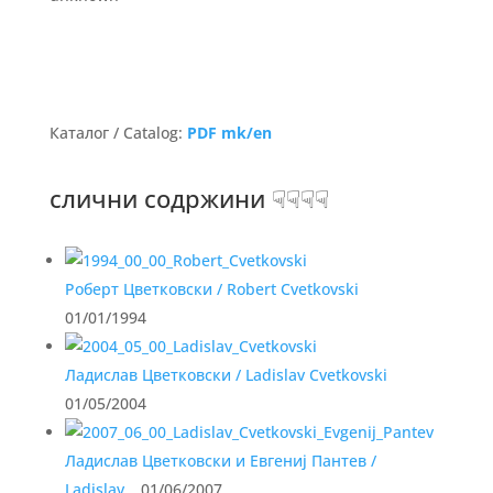
Каталог / Catalog:
PDF mk/en
слични содржини ☟☟☟☟
Роберт Цветковски / Robert Cvetkovski
01/01/1994
Ладислав Цветковски / Ladislav Cvetkovski
01/05/2004
Ладислав Цветковски и Евгениј Пантев /
Ladislav…
01/06/2007