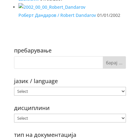
Роберт Дандаров / Robert Dandarov
01/01/2002
пребарување
јазик / language
дисциплини
тип на документација