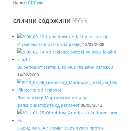
Напис:
PDF mk
слични содржини ☟☟☟☟
И уметноста е фактор за развој
12/09/2008
Во регионот светски, во МСУ локални изложби
14/02/2009
Личеноски и Мартиноски мета на
фалсификаторите од регионот
06/05/2012
Охрид има „АРТерија" за културен проток