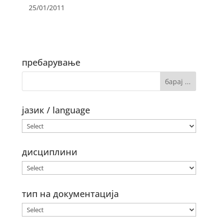
25/01/2011
пребарување
јазик / language
дисциплини
тип на документација