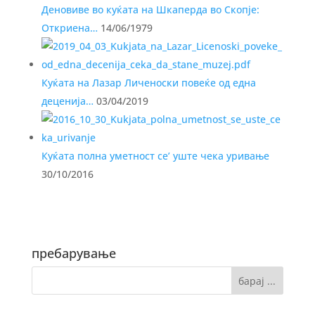
Деновиве во куќата на Шкаперда во Скопје:
Откриена…
14/06/1979
Куќата на Лазар Личеноски повеќе од една
деценија…
03/04/2019
Куќата полна уметност се’ уште чека уривање
30/10/2016
пребарување