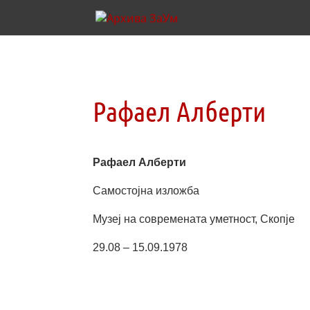
Рафаел Алберти
Рафаел Алберти
Самостојна изложба
Музеј на современата уметност, Скопје
29.08 – 15.09.1978