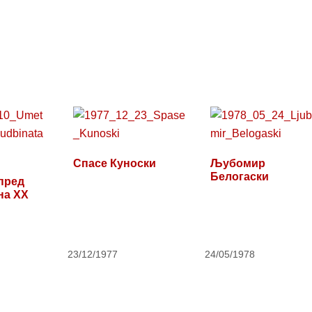
Спасе Куноски
Љубомир
Белогаски
пред
на XX
23/12/1977
24/05/1978