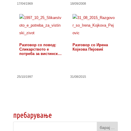
17/04/1969
18/09/2008
Разговор со повод:
Разговор со Ирена
Сликарството е
Којкова Пејовиќ
потреба за вистински
живот
25/10/1997
31/08/2015
пребарување