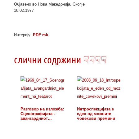
Објавено во Нова Македонија, Скопје
18.02.1977
Интервју:
PDF mk
слични содржини ☟☟☟☟
Разговор на изложба:
Интроспекцијата е
Сценографијата -
еден од можните
авангардниот…
човекови премини