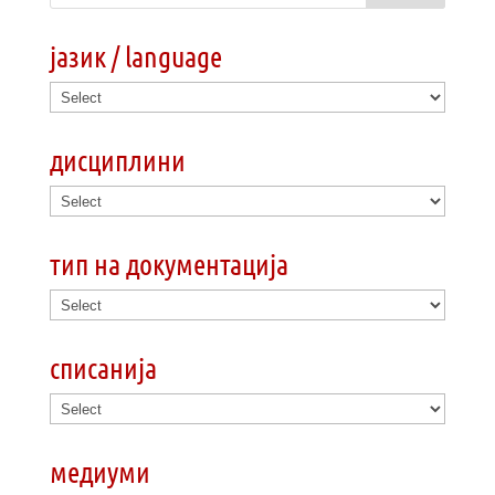
јазик / language
дисциплини
тип на документација
списанија
медиуми