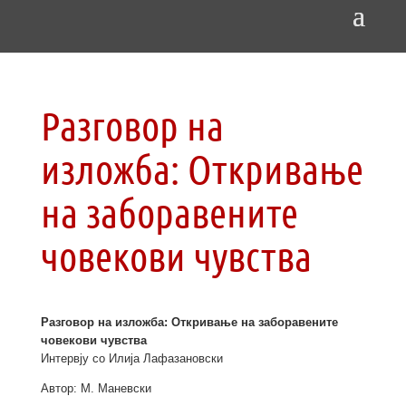
Разговор на
изложба: Откривање
на заборавените
човекови чувства
Разговор на изложба: Откривање на заборавените
човекови чувства
Интервју со Илија Лафазановски
Автор: М. Маневски