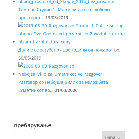
Тема во Студио 1: Може ли да се ослободи
просторот…
13/03/2019
Дали е се загубено - две години од пожарот во…
30/05/2019
Разговор со Небојша Вилиќ за изложбата
„Уметникот во…
01/03/2006
пребарување