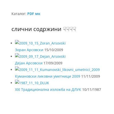
Каталог:
PDF мк
слични содржини ☟☟☟☟
Зоран Арсовски
15/10/2009
Дејан Арсовски
17/09/2009
Кумановски ликовни уметници 2009
11/11/2009
XXI Традиционална изложба на ДЛУК
10/11/1987