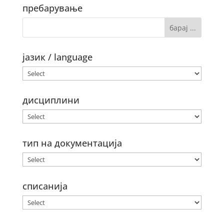
пребарување
јазик / language
дисциплини
тип на документација
списанија