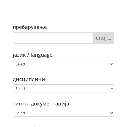
пребарување
јазик / language
дисциплини
тип на документација