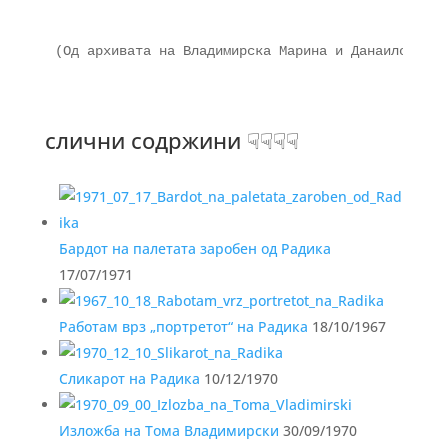
(Од архивата на Владимирска Марина и Данаилов Слав
слични содржини ☟☟☟☟
Бардот на палетата заробен од Радика
17/07/1971
Работам врз „портретот“ на Радика
18/10/1967
Сликарот на Радика
10/12/1970
Изложба на Тома Владимирски
30/09/1970