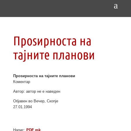
Проѕирноста на
тајните планови
Проѕирноста на тајните планови
Коментар
Автор: автор не е наведен
Објавен во Вечер, Скопје
27.01.1994
Напис:
PDF mk