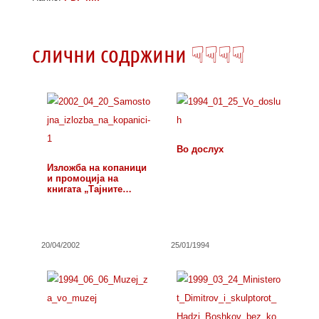
слични содржини ☟☟☟☟
Во дослух
Изложба на копаници
и промоција на
книгата „Тајните…
20/04/2002
25/01/1994