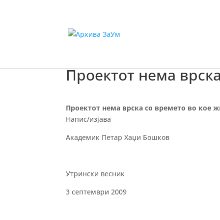
Проектот нема врска
Проектот нема врска со времето во кое 
Напис/изјава
Академик Петар Хаџи Бошков
Утрински весник
3 септември 2009