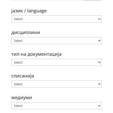
јазик / language
дисциплини
тип на документација
списанија
медиуми