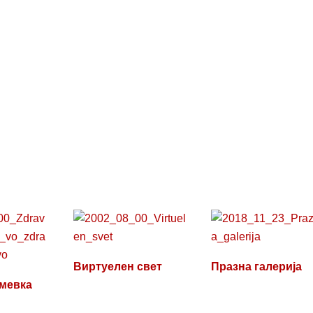
Виртуелен свет
Празна галерија
мевка