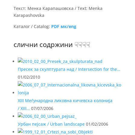
Текст: Менка Карапашовска / Text: Menka
Karapashovska
Каталог / Catalog:
PDF мк/eng
слични содржини ☟☟☟☟
Пресек за скулптурата над / Intersection for the…
01/02/2010
XIII Меѓународна ликовна кичевска колонија
/ XIII…
07/07/2006
Урбан пејсаж / Urban landscape
01/02/2006