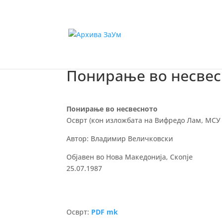
Понирање во несвес
Понирање во несвесното
Осврт (кон изложбата на Вифредо Лам, МСУ 
Автор: Владимир Величковски
Објавен во Нова Македонија, Скопје
25.07.1987
Осврт:
PDF mk