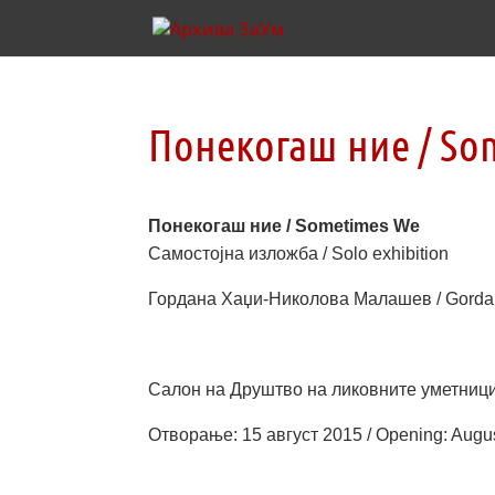
Понекогаш ние / So
Понекогаш ние / Sometimes We
Самостојна изложба / Solo exhibition
Гордана Хаџи-Николова Малашев / Gordan
Салон на Друштво на ликовните уметници на 
Отворање: 15 август 2015 / Opening: Augus