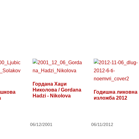
Гордана Хаџи
Николова / Gordana
шкова
Годишна ликовна
Hadzi - Nikolova
а
изложба 2012
06/12/2001
06/11/2012