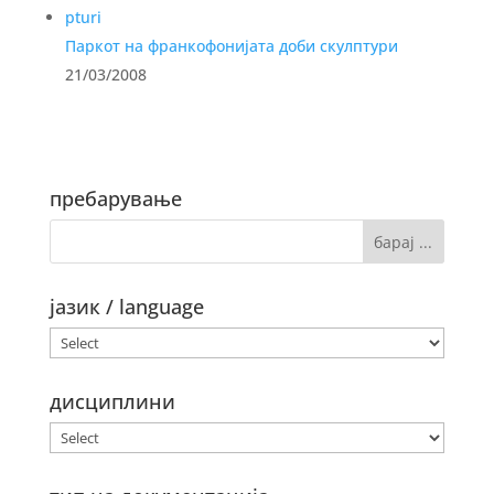
Паркот на франкофонијата доби скулптури
21/03/2008
пребарување
јазик / language
дисциплини