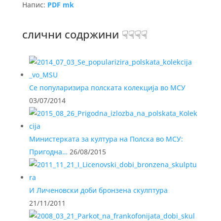
Напис:
PDF mk
слични содржини ☟☟☟☟
Се популаризира полската колекција во МСУ
03/07/2014
Министерката за култура на Полска во МСУ:
Пригодна…
26/08/2015
И Личеновски доби бронзена скулптура
21/11/2011