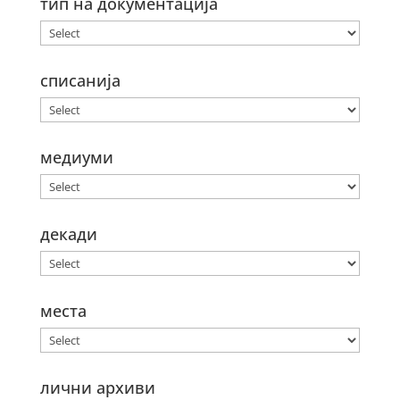
тип на документација
списанија
медиуми
декади
места
лични архиви