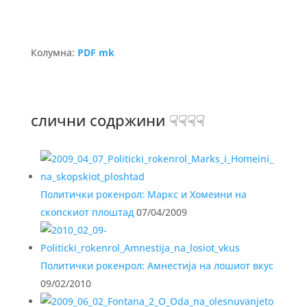
Колумна:
PDF mk
слични содржини ☟☟☟☟
Политички рокенрол: Маркс и Хомеини на
скопскиот плоштад
07/04/2009
Политички рокенрол: Амнестија на лошиот вкус
09/02/2010