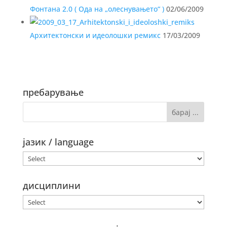
Фонтана 2.0 ( Ода на „олеснувањето“ )
02/06/2009
Архитектонски и идеолошки ремикс
17/03/2009
пребарување
јазик / language
дисциплини