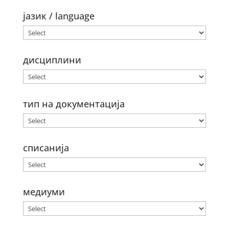
јазик / language
дисциплини
тип на документација
списанија
медиуми