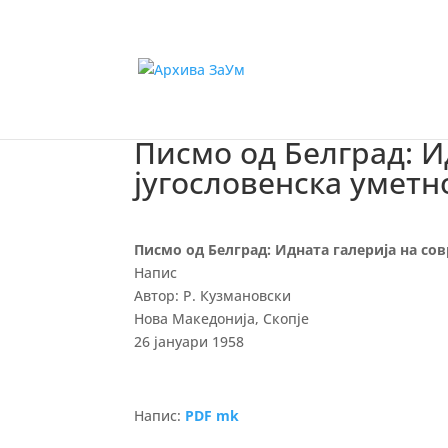
Писмо од Белград: И
југословенска уметн
Писмо од Белград: Идната галерија на со
Напис
Автор: Р. Кузмановски
Нова Македонија, Скопје
26 јануари 1958
Напис:
PDF mk