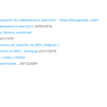
овремената уметност
24/09/2016
/01/1979
сите на МСУ - Белград
22/11/2018
 капитални…
29/12/2009