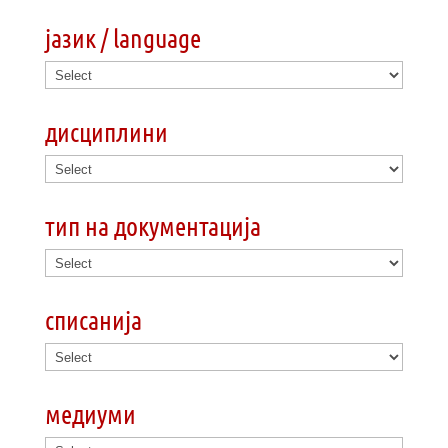
јазик / language
дисциплини
тип на документација
списанија
медиуми