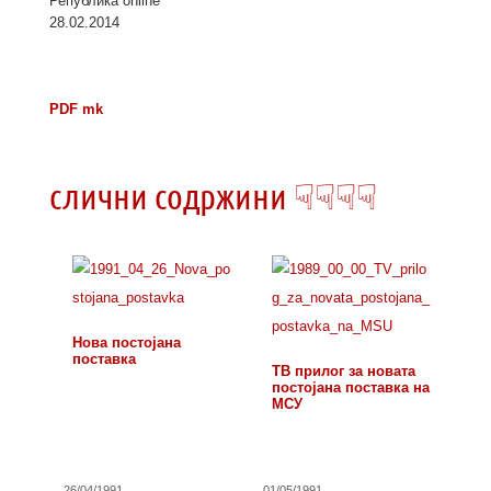
Република online
28.02.2014
PDF mk
слични содржини ☟☟☟☟
Нова постојана
поставка
ТВ прилог за новата
постојана поставка на
МСУ
26/04/1991
01/05/1991