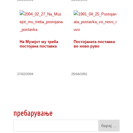
На Музејот му треба
Постојаната поставка
постојана поставка
во ново руво
27/02/2004
25/04/1991
пребарување