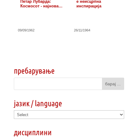
Петар Лубарда:
е неисцрпна
Космосот - најнова…
инспирација
09/09/1962
26/11/1964
пребарување
јазик / language
дисциплини