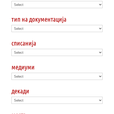
тип на документација
списанија
медиуми
декади