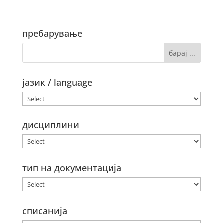
пребарување
јазик / language
дисциплини
тип на документација
списанија