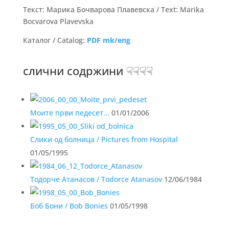
Текст: Марика Бочварова Плавевска / Text: Marika
Bocvarova Plavevska
Каталог / Catalog:
PDF mk/eng
слични содржини ☟☟☟☟
Моите први педесет...
01/01/2006
Слики од болница / Pictures from Hospital
01/05/1995
Тодорче Атанасов / Todorce Atanasov
12/06/1984
Боб Бони / Bob Bonies
01/05/1998