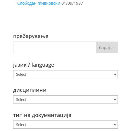
Слободан Живковски
01/09/1987
пребарување
јазик / language
дисциплини
тип на документација