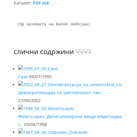
Каталог:
PDF mk
(Од архивата на Вилиќ Небојша)

слични содржини ☟☟☟☟
Cave
09/07/1995
Демократизација на уметничкиот чин
27/09/2002
Waterscapes: Дигитализирана виедо медитација
/…
03/06/1998