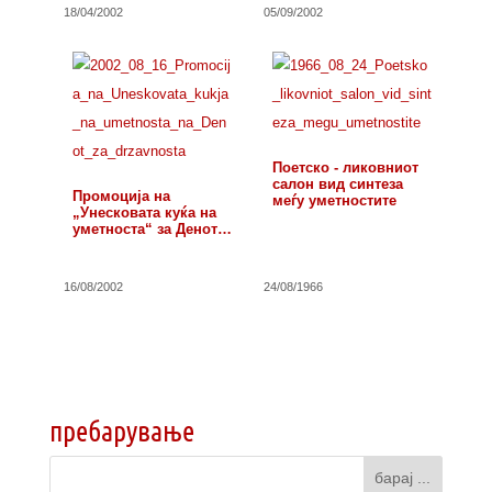
18/04/2002
05/09/2002
Поетско - ликовниот
салон вид синтеза
Промоција на
меѓу уметностите
„Унесковата куќа на
уметноста“ за Денот…
16/08/2002
24/08/1966
пребарување