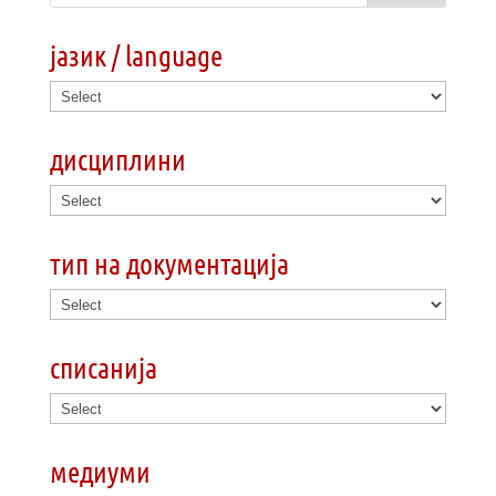
јазик / language
дисциплини
тип на документација
списанија
медиуми