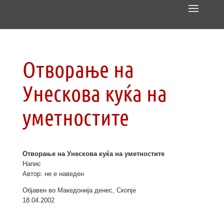
Отворање на
Унескова куќа на
уметностите
Отворање на Унескова куќа на уметностите
Напис
Автор: не е наведен
Објавен во Македонија денес, Скопје
18.04.2002