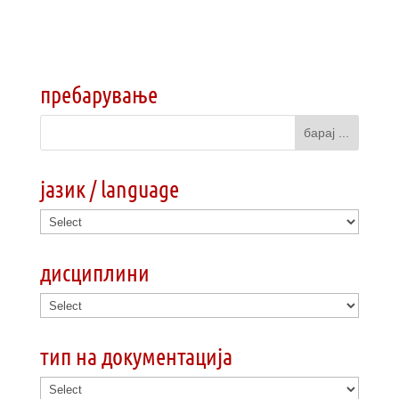
пребарување
јазик / language
дисциплини
тип на документација