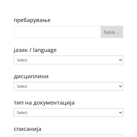
пребарување
јазик / language
дисциплини
тип на документација
списанија