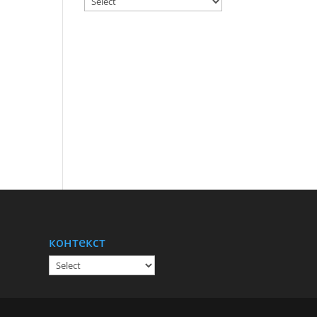
контекст