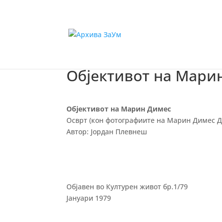
Објективот на Мари
Објективот на Марин Димес
Осврт (кон фотографиите на Марин Димес 
Автор: Јордан Плевнеш
Објавен во Културен живот бр.1/79
Јануари 1979