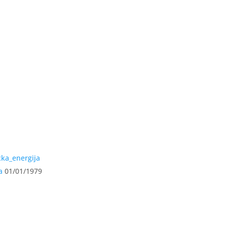
а
01/01/1979