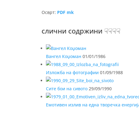
Осврт:
PDF mk
слични содржини ☟☟☟☟
Вангел Коџоман
01/01/1986
Изложба на фотографии
01/09/1988
Сите бои на сивото
29/09/1990
Емотивен излив на една творечка енергиј