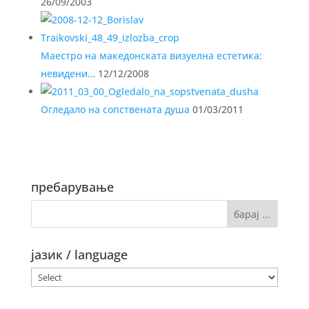
26/09/2003
Маестро на македонската визуелна естетика:
невидени…
12/12/2008
Огледало на сопствената душа
01/03/2011
пребарување
јазик / language