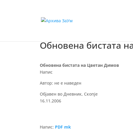
Обновена бистата н
Обновена бистата на Цветан Димов
Напис
Автор: не е наведен
Објавен во Дневник, Скопје
16.11.2006
Напис:
PDF mk