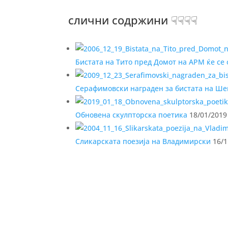
слични содржини ☟☟☟☟
Бистата на Тито пред Домот на АРМ ќе се
Серафимовски награден за бистата на Ш
Обновена скулпторска поетика
18/01/2019
Сликарската поезија на Владимирски
16/1