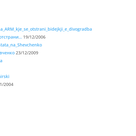
 отстрани…
19/12/2006
евченко
23/12/2009
1/2004