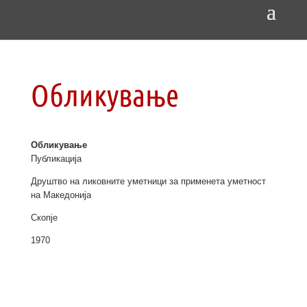
Обликување
Обликување
Публикација
Друштво на ликовните уметници за применета уметност
на Македонија
Скопје
1970