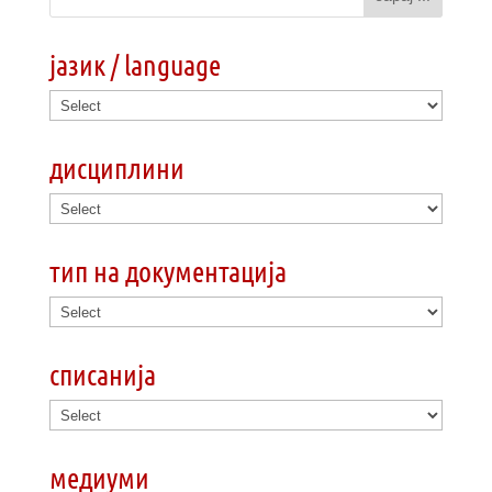
јазик / language
дисциплини
тип на документација
списанија
медиуми