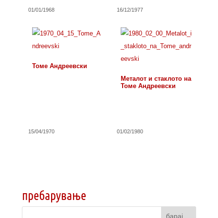
01/01/1968
16/12/1977
Томе Андреевски
Металот и стаклото на
Томе Андреевски
15/04/1970
01/02/1980
пребарување