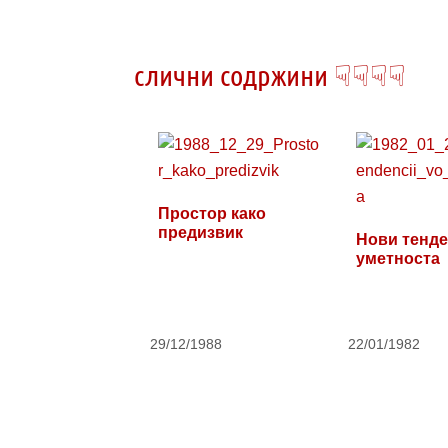
слични содржини ☟☟☟☟
Простор како
предизвик
Нови тенде
уметноста
29/12/1988
22/01/1982