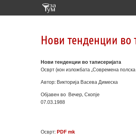
Нови тенденции во 
Нови тенденции во таписеријата
Осврт (кон изложбата „Современа полска 
Автор: Викторија Васева Димеска
Објавен во Вечер, Скопје
07.03.1988
Осврт:
PDF mk