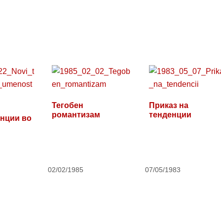
Тегобен
Приказ на
романтизам
тенденции
нции во
02/02/1985
07/05/1983