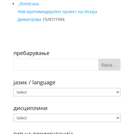
Нов мултимедијален проект на Искра
Димитрова
15/07/1994
пребарување
јазик / language
дисциплини
тип на документација