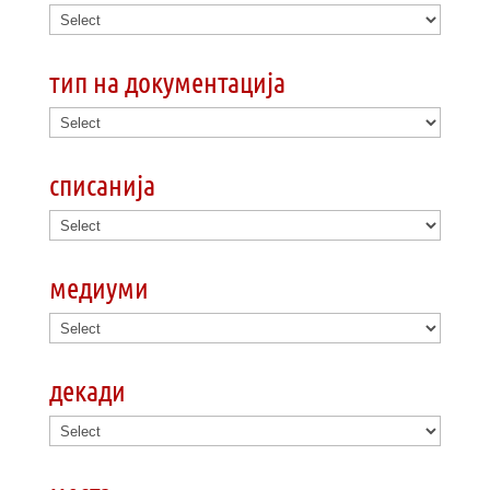
тип на документација
списанија
медиуми
декади