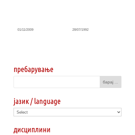
01/11/2009
28/07/1992
пребарување
јазик / language
дисциплини