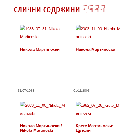
слични содржини ☟☟☟☟
Никола Мартиноски
Никола Мартиноски
31/07/1983
01/11/2003
Никола Мартиноски /
Крсте Мартиноски:
Nikola Martinoski
Цртежи