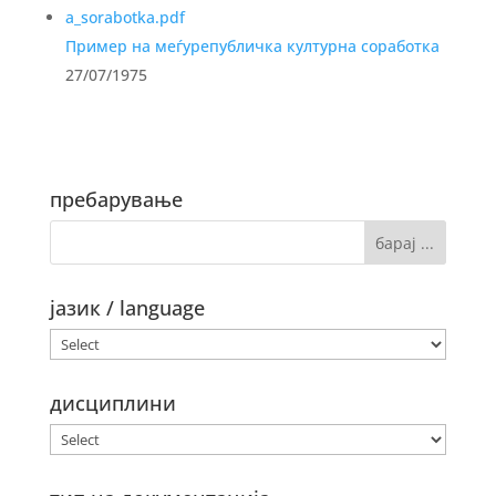
Пример на меѓурепубличка културна соработка
27/07/1975
пребарување
јазик / language
дисциплини