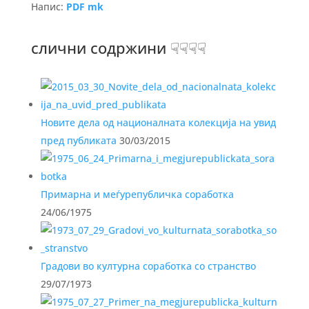
Напис:
PDF mk
слични содржини ☟☟☟☟
Новите дела од националната колекција на увид
пред публиката
30/03/2015
Примарна и меѓурепубличка соработка
24/06/1975
Градови во културна соработка со странство
29/07/1973