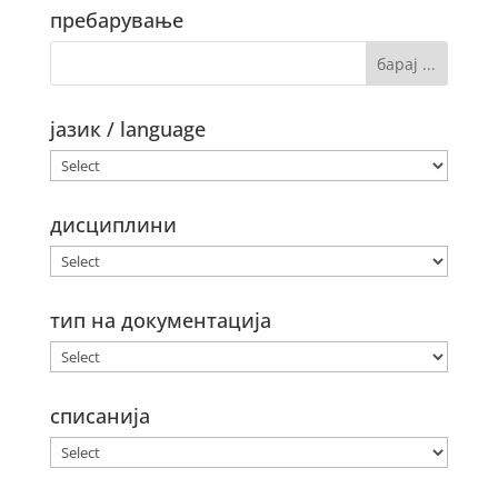
пребарување
јазик / language
дисциплини
тип на документација
списанија