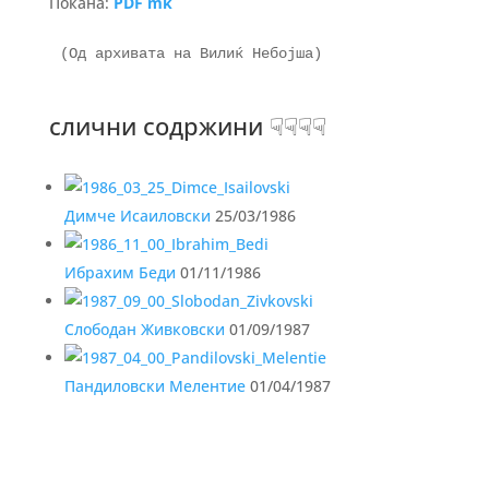
Покана:
PDF mk
слични содржини ☟☟☟☟
Димче Исаиловски
25/03/1986
Ибрахим Беди
01/11/1986
Слободан Живковски
01/09/1987
Пандиловски Мелентие
01/04/1987