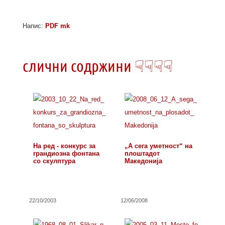
Напис:
PDF mk
слични содржини ☟☟☟☟
На ред - конкурс за
„А сега уметност“ на
грандиозна фонтана
плоштадот
со скулптура
Македонија
22/10/2003
12/06/2008