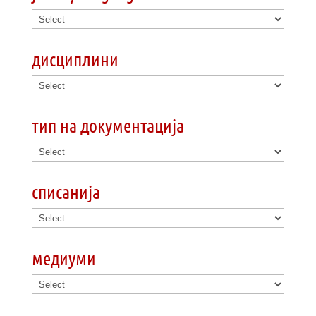
дисциплини
тип на документација
списанија
медиуми