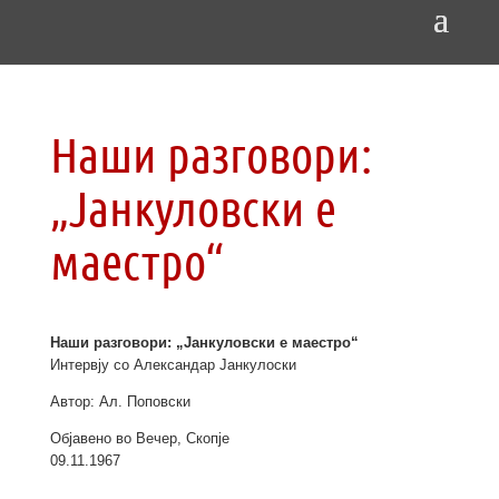
Наши разговори:
„Јанкуловски е
маестро“
Наши разговори: „Јанкуловски е маестро“
Интервју со Александар Јанкулоски
Автор: Ал. Поповски
Објавено во Вечер, Скопје
09.11.1967