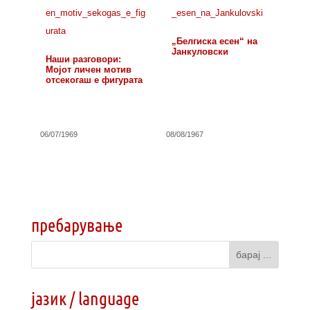
„Белгиска есен“ на
Јанкуловски
Наши разговори:
Мојот личен мотив
отсекогаш е фигурата
06/07/1969
08/08/1967
пребарување
јазик / language