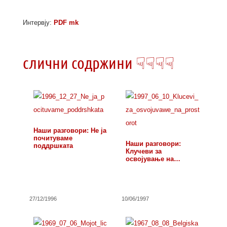
Интервју:
PDF mk
слични содржини ☟☟☟☟
Наши разговори: Не ја
почитуваме
Наши разговори:
поддршката
Клучеви за
освојување на
просторот
27/12/1996
10/06/1997