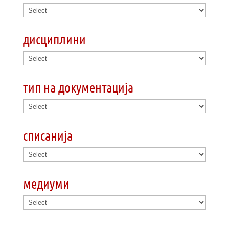
дисциплини
тип на документација
списанија
медиуми