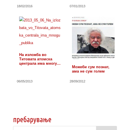
18/02/2016
07/01/2013
На изложба во
Титовата атомска
централа има многу
Можеби сум познат,
публика
ама не сум голем
06/05/2013
28/09/2012
пребарување