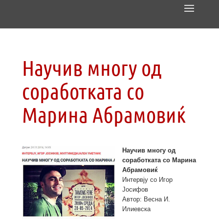
Научив многу од
соработката со
Марина Абрамовиќ
Научив многу од
соработката со Марина
Абрамовиќ
Интервју со Игор
Јосифов
Автор: Весна И.
Илиевска