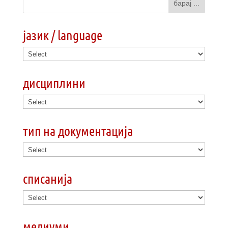
јазик / language
дисциплини
тип на документација
списанија
медиуми