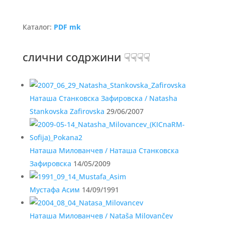
Каталог:
PDF mk
слични содржини ☟☟☟☟
Наташа Станковска Зафировска / Natasha
Stankovska Zafirovska
29/06/2007
Наташа Милованчев / Наташа Станковска
Зафировска
14/05/2009
Мустафа Асим
14/09/1991
Наташа Милованчев / Nataša Milovančev