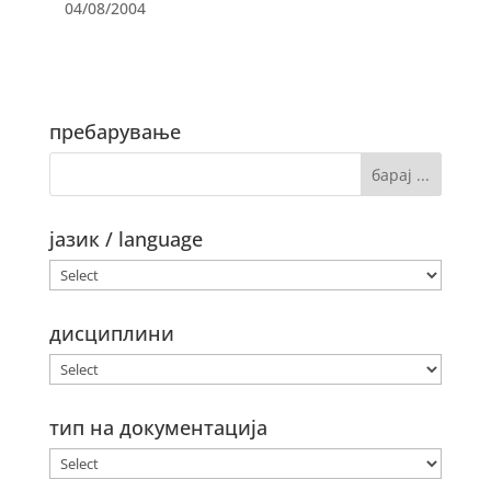
04/08/2004
пребарување
јазик / language
дисциплини
тип на документација