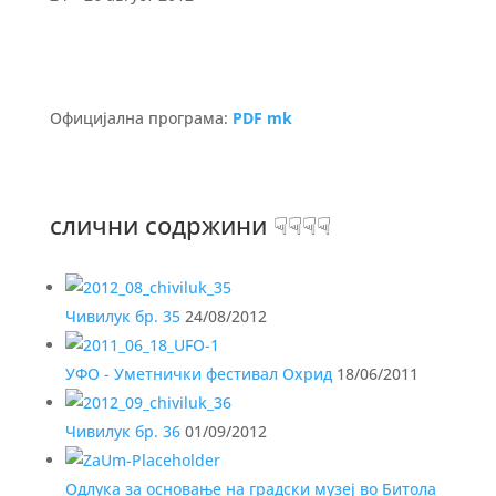
Официјална програма:
PDF mk
слични содржини ☟☟☟☟
Чивилук бр. 35
24/08/2012
УФО - Уметнички фестивал Охрид
18/06/2011
Чивилук бр. 36
01/09/2012
Одлука за основање на градски музеј во Битола