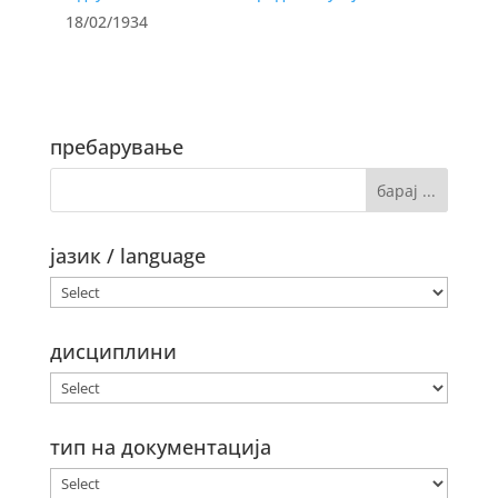
18/02/1934
пребарување
јазик / language
дисциплини
тип на документација