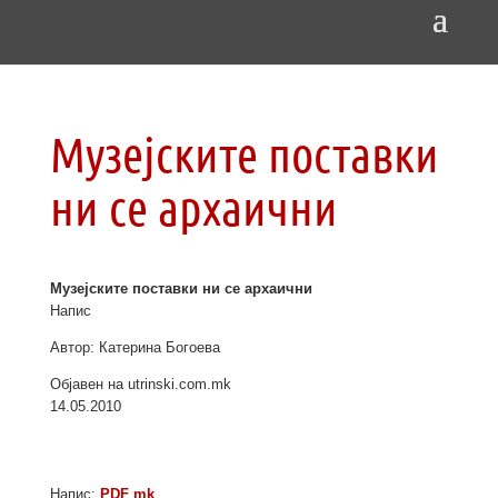
Музејските поставки
ни се архаични
Музејските поставки ни се архаични
Напис
Автор: Катерина Богоева
Објавен на utrinski.com.mk
14.05.2010
Напис:
PDF mk