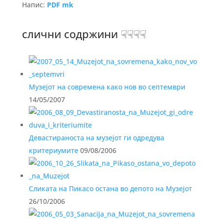
Напис:
PDF mk
слични содржини ☟☟☟☟
Музејот на современа како нов во септември
14/05/2007
Девастираноста на музејот ги одредува
критериумите
09/08/2006
Сликата на Пикасо остана во депото на Музејот
26/10/2006