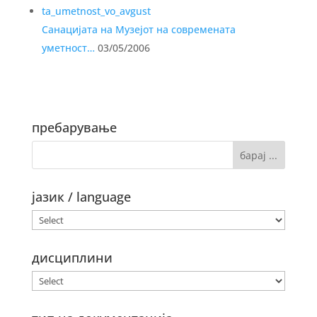
Санацијата на Музејот на современата
уметност…
03/05/2006
пребарување
јазик / language
дисциплини