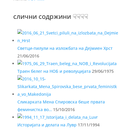
слични содржини ☟☟☟☟
Светци-пилули на изложбата на Дејмиен Хрст
21/06/2016
Траен белег на НОБ и револуцијата
29/06/1975
Сликарката Мена Спировска беше првата
феминистка во…
15/10/2016
Историјата и делата на Лувр
17/11/1994